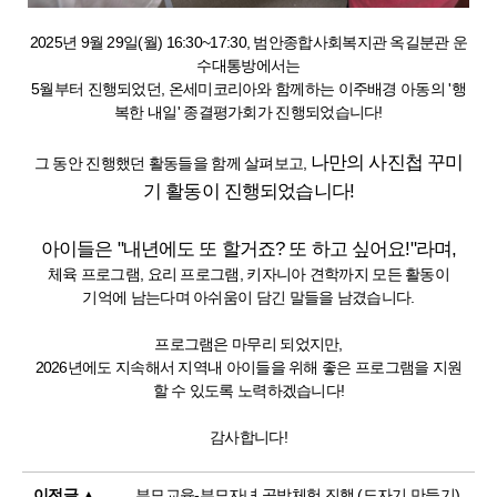
2025년 9월 29일(월) 16:30~17:30, 범안종합사회복지관 옥길분관 운
수대통방에서는
5월부터 진행되었던, 온세미코리아와 함께하는 이주배경 아동의 '행
복한 내일' 종결평가회가 진행되었습니다!
나만의 사진첩 꾸미
그 동안 진행했던 활동들을 함께 살펴보고,
기 활동이 진행되었습니다!
아이들은 "내년에도 또 할거죠? 또 하고 싶어요!"라며,
체육 프로그램, 요리 프로그램, 키자니아 견학까지 모든 활동이
기억에 남는다며 아쉬움이 담긴 말들을 남겼습니다.
프로그램은 마무리 되었지만,
2026년에도 지속해서 지역내 아이들을 위해 좋은 프로그램을 지원
할 수 있도록 노력하겠습니다!
감사합니다!
이전글 ▲
부모교육-부모자녀 공방체험 진행 (도자기 만들기)