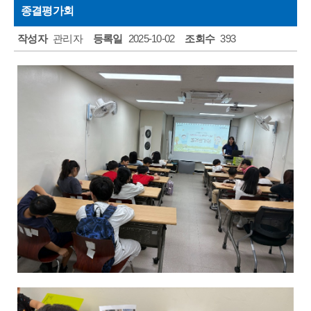
종결평가회
주민소리함
작성자
관리자
등록일
2025-10-02
조회수
393