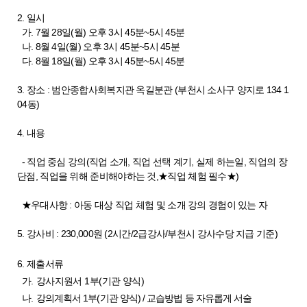
2. 일시
가. 7월 28일(월) 오후 3시 45분~5시 45분
나. 8월 4일(월) 오후 3시 45분~5시 45분
다. 8월 18일(월) 오후 3시 45분~5시 45분
3. 장소 : 범안종합사회복지관 옥길분관 (부천시 소사구 양지로 134 1
04동)
4. 내용
- 직업 중심 강의(직업 소개, 직업 선택 계기, 실제 하는일, 직업의 장
단점, 직업을 위해 준비해야하는 것,★직업 체험 필수★)
★우대사항 : 아동 대상 직업 체험 및 소개 강의 경험이 있는 자
5. 강사비 : 230,000원 (2시간/2급강사/부천시 강사수당 지급 기준)
6.
제출서류
가
.
강사지원서
1
부
(
기관 양식
)
나
.
강의계획서
1
부
(
기관 양식
) /
교습방법 등 자유롭게 서술