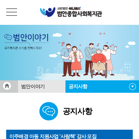
범안이야기
공지사항
공지사항
공지사항
범안활동게시판
범안소식지
자료실
이주배경 아동 지원사업 '사람책' 강사 모집