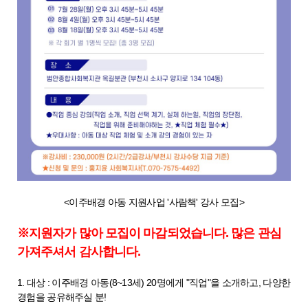
<이주배경 아동 지원사업 '사람책' 강사 모집>
※지원자가 많아 모집이 마감되었습니다. 많은 관심
가져주셔서 감사합니다.
1. 대상 : 이주배경 아동(8~13세) 20명에게 "직업"을 소개하고, 다양한
경험을 공유해주실 분!