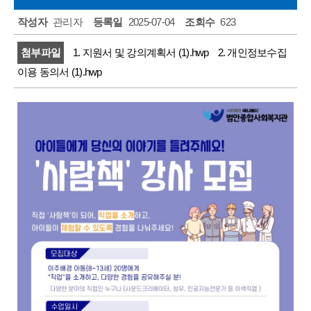
주민소리함
작성자
관리자
등록일
2025-07-04
조회수
623
첨부파일
1. 지원서 및 강의계획서 (1).hwp
2. 개인정보수집
이용 동의서 (1).hwp