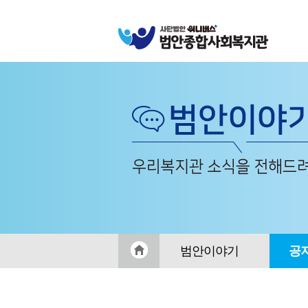
범안이야기
공
공지