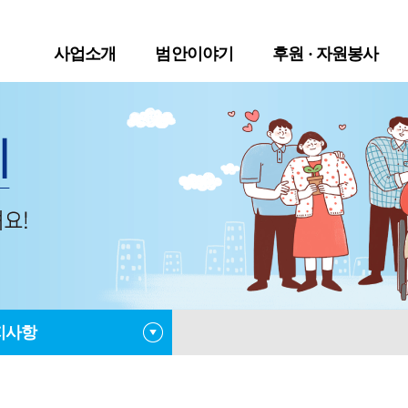
사업소개
범안이야기
후원 · 자원봉사
지사항
사항