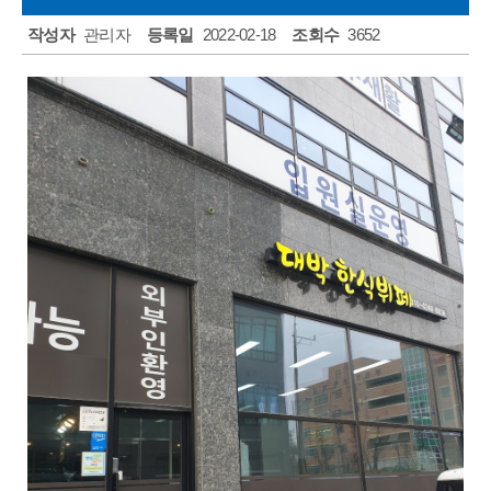
자원봉사안내
작성자
관리자
등록일
2022-02-18
조회수
3652
자원봉사신청