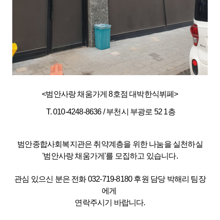
<범안사랑 채움가게 8호점 대박한식뷔페>
T. 010-4248-8636 / 부천시 부광로 52 1층
범안종합사회복지관은 취약계층을 위한 나눔을 실천하실
'범안사랑 채움가게'를 모집하고 있습니다.
관심 있으신 분은 전화 032-719-8180 후원 담당 박해리 팀장
에게
연락주시기 바랍니다.