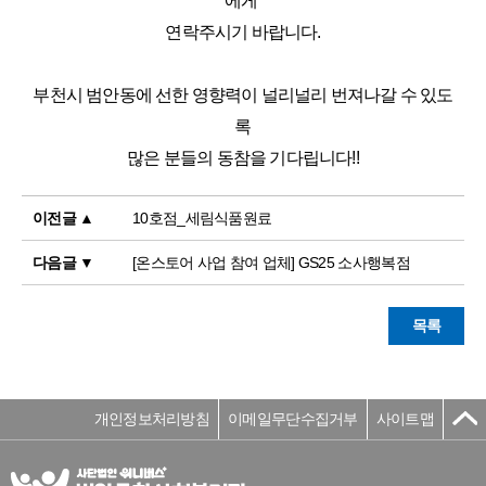
에게
연락주시기 바랍니다.
부천시 범안동에 선한 영향력이 널리널리 번져나갈 수 있도
록
많은 분들의 동참을 기다립니다!!
이전글 ▲
10호점_세림식품원료
다음글 ▼
[온스토어 사업 참여 업체] GS25 소사행복점
목록
개인정보처리방침
이메일무단수집거부
사이트맵