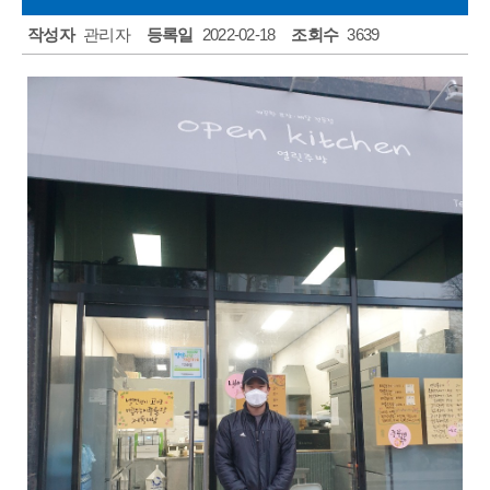
자원봉사안내
작성자
관리자
등록일
2022-02-18
조회수
3639
자원봉사신청