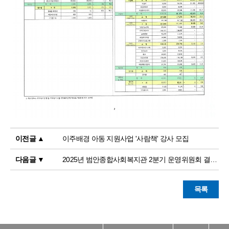
이전글 ▲
이주배경 아동 지원사업 '사람책' 강사 모집
다음글 ▼
2025년 범안종합사회복지관 2분기 운영위원회 결과 공고
목록