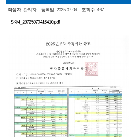
주민소리함
작성자
관리자
등록일
2025-07-04
조회수
467
SKM_28725070416410.pdf